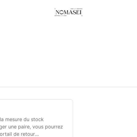
la mesure du stock
ger une paire, vous pourrez
ortail de retour