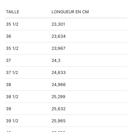
TAILLE
LONGUEUR EN CM
35 1/2
23,301
36
23,634
35 1/2
23;967
37
24,3
37 1/2
24,633
38
24,966
38 1/2
25,299
39
25,632
39 1/2
25,965